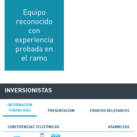
INVERSIONISTAS
INFORMACIÓN
FINANCIERA
PRESENTACIÓN
EVENTOS RELEVANTES
CONFERENCIAS TELEFÓNICAS
ASAMBLEAS
2026