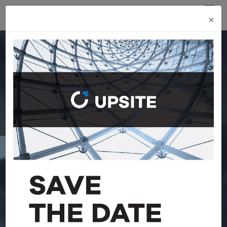
×
Estrategia de
GENERACIÓN DE
VALOR